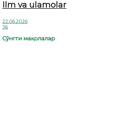
Ilm va ulamolar
22.06.2026
36
Сўнгги мақолалар