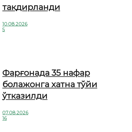
тақдирланди
10.08.2026
5
Фарғонада 35 нафар
болажонга хатна тўйи
ўтказилди
07.08.2026
16