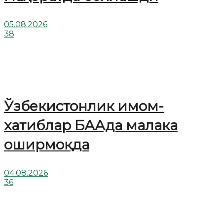
05.08.2026
38
Ўзбекистонлик имом-
хатиблар БААда малака
оширмоқда
04.08.2026
36