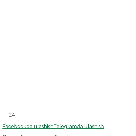
124
Facebookda ulashish
Telegramda ulashish