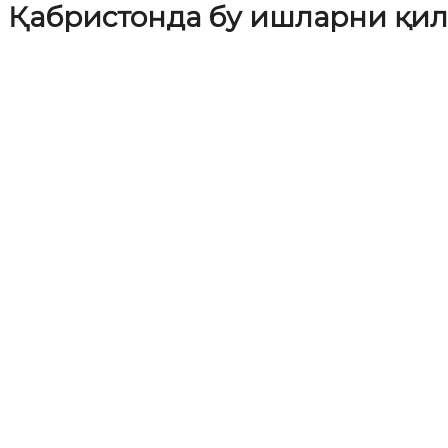
Қабристонда бу ишларни қ