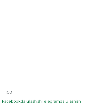
100
Facebookda ulashish
Telegramda ulashish