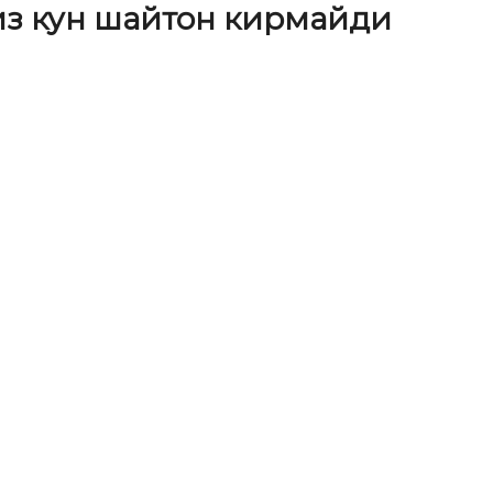
тиз кун шайтон кирмайди