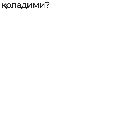
қ қоладими?