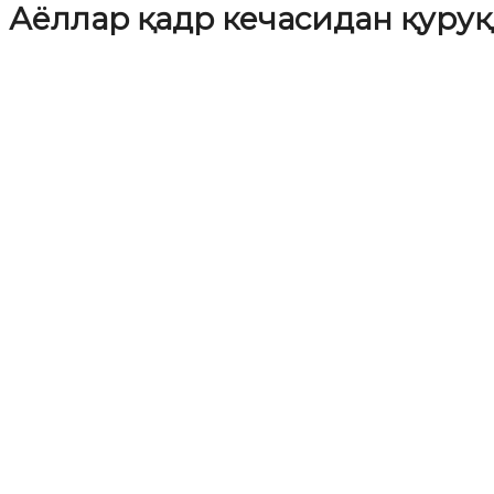
Аёллар қадр кечасидан қуру