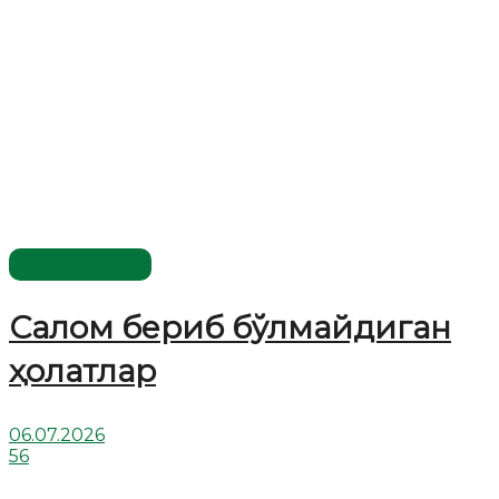
Савол-жавоб
Салом бериб бўлмайдиган
ҳолатлар
06.07.2026
56