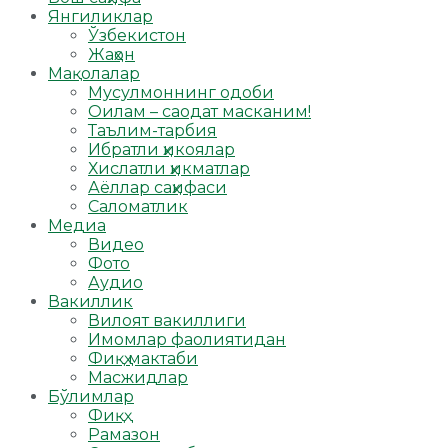
Янгиликлар
Ўзбекистон
Жаҳон
Мақолалар
Мусулмоннинг одоби
Оилам – саодат масканим!
Таълим-тарбия
Ибратли ҳикоялар
Хислатли ҳикматлар
Аёллар саҳифаси
Саломатлик
Медиа
Видео
Фото
Аудио
Вакиллик
Вилоят вакиллиги
Имомлар фаолиятидан
Фиқҳ мактаби
Масжидлар
Бўлимлар
Фиқҳ
Рамазон