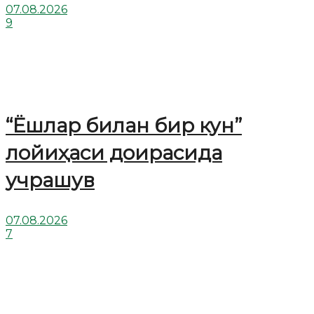
07.08.2026
9
“Ёшлар билан бир кун”
лойиҳаси доирасида
учрашув
07.08.2026
7