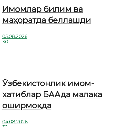
Имомлар билим ва
маҳоратда беллашди
05.08.2026
30
Ўзбекистонлик имом-
хатиблар БААда малака
оширмоқда
04.08.2026