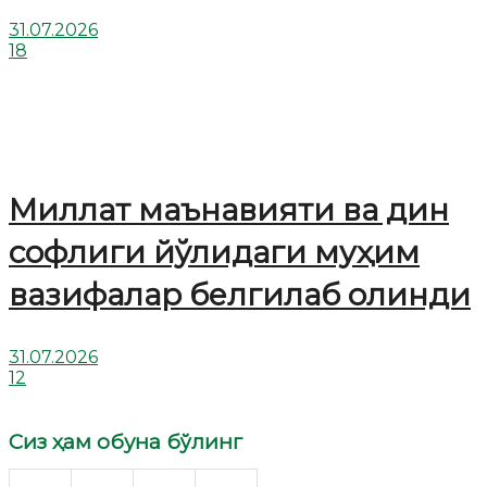
31.07.2026
18
Миллат маънавияти ва дин
софлиги йўлидаги муҳим
вазифалар белгилаб олинди
31.07.2026
12
Сиз ҳам обуна бўлинг