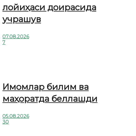
лойиҳаси доирасида
учрашув
07.08.2026
7
Имомлар билим ва
маҳоратда беллашди
05.08.2026
30