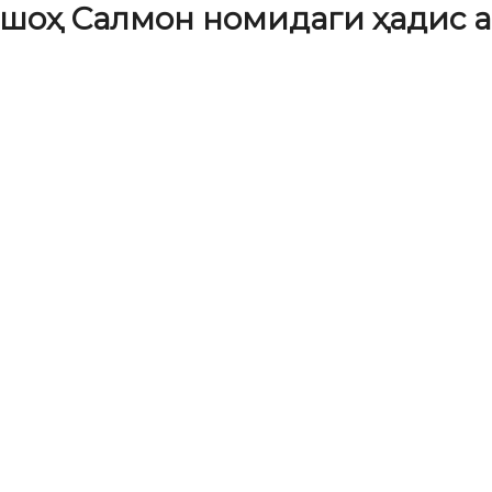
дшоҳ Салмон номидаги ҳадис 