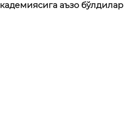
академиясига аъзо бўлдилар