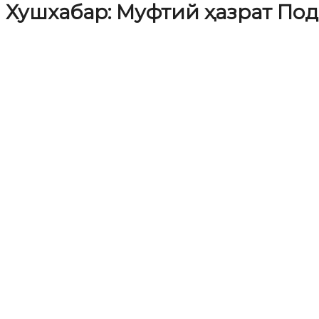
Хушхабар: Муфтий ҳазрат По