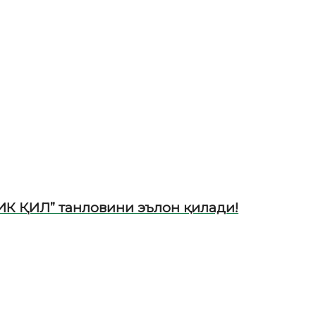
ИК ҚИЛ” танловини эълон қилади!