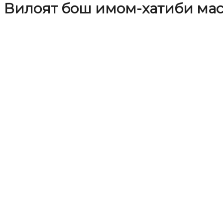
Вилоят бош имом-хатиби ма