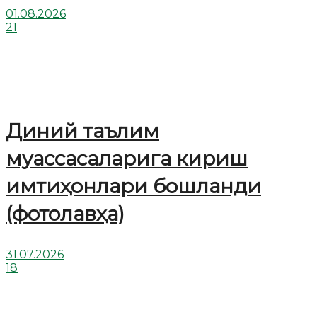
01.08.2026
21
Диний таълим
муассасаларига кириш
имтиҳонлари бошланди
(фотолавҳа)
31.07.2026
18