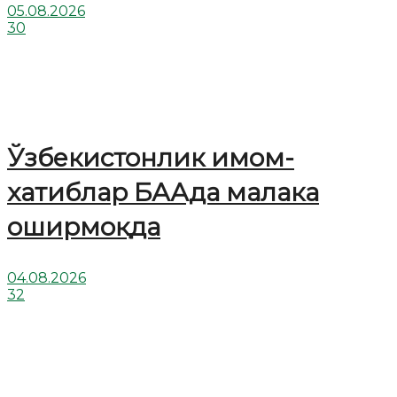
05.08.2026
30
Ўзбекистонлик имом-
хатиблар БААда малака
оширмоқда
04.08.2026
32