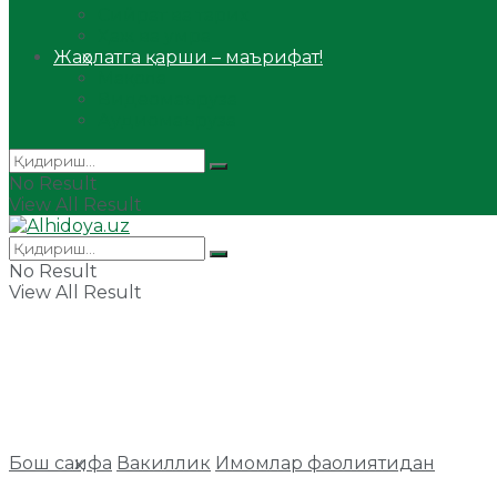
Сийрат ва тарих
Ҳаж ва умра
Жаҳолатга қарши – маърифат!
Мақола
Видеомаъруза
Аудиомаъруза
No Result
View All Result
No Result
View All Result
Бош саҳифа
Вакиллик
Имомлар фаолиятидан