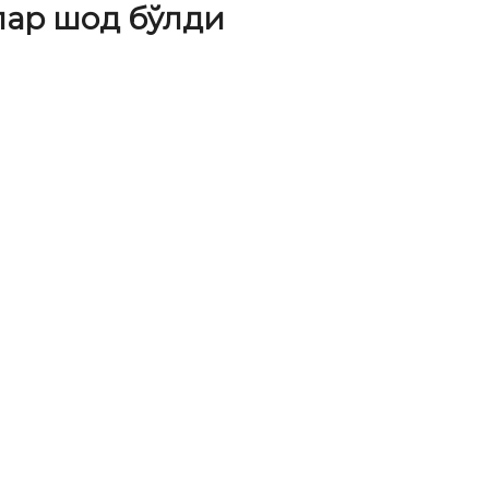
лар шод бўлди