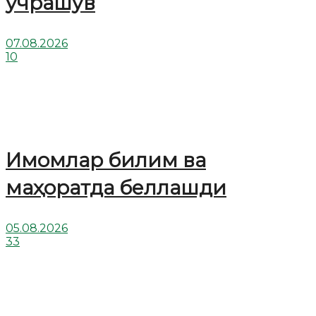
учрашув
07.08.2026
10
Имомлар билим ва
маҳоратда беллашди
05.08.2026
33