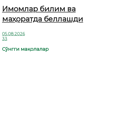
Имомлар билим ва
маҳоратда беллашди
05.08.2026
33
Сўнгги мақолалар