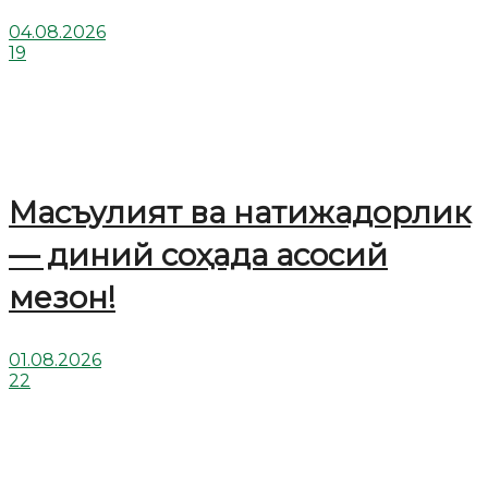
04.08.2026
19
Масъулият ва натижадорлик
— диний соҳада асосий
мезон!
01.08.2026
22