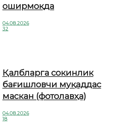
оширмоқда
04.08.2026
32
Қалбларга сокинлик
бағишловчи муқаддас
маскан (фотолавҳа)
04.08.2026
18