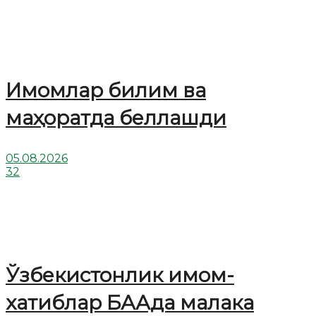
Имомлар билим ва
маҳоратда беллашди
05.08.2026
32
Ўзбекистонлик имом-
хатиблар БААда малака