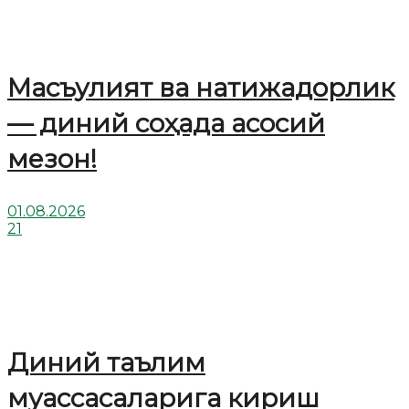
Масъулият ва натижадорлик
— диний соҳада асосий
мезон!
01.08.2026
21
Диний таълим
муассасаларига кириш