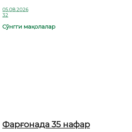
05.08.2026
32
Сўнгги мақолалар
Фарғонада 35 нафар