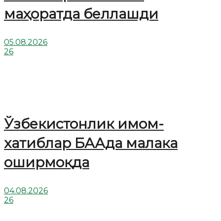
маҳоратда беллашди
05.08.2026
26
Ўзбекистонлик имом-
хатиблар БААда малака
оширмоқда
04.08.2026
26