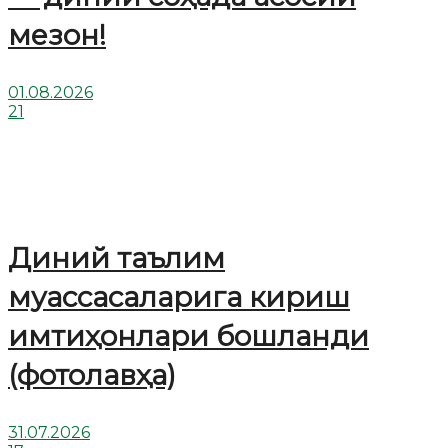
мезон!
01.08.2026
21
Диний таълим
муассасаларига кириш
имтиҳонлари бошланди
(фотолавҳа)
31.07.2026