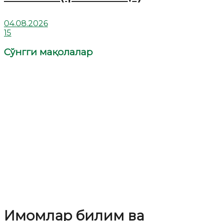
04.08.2026
15
Сўнгги мақолалар
Имомлар билим ва