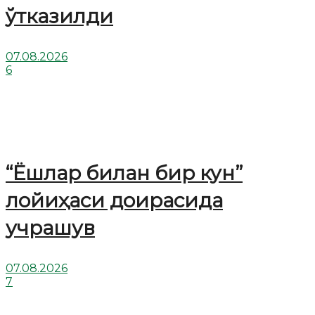
ўтказилди
07.08.2026
6
“Ёшлар билан бир кун”
лойиҳаси доирасида
учрашув
07.08.2026
7