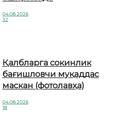
04.08.2026
32
Қалбларга сокинлик
бағишловчи муқаддас
маскан (фотолавҳа)
04.08.2026
18