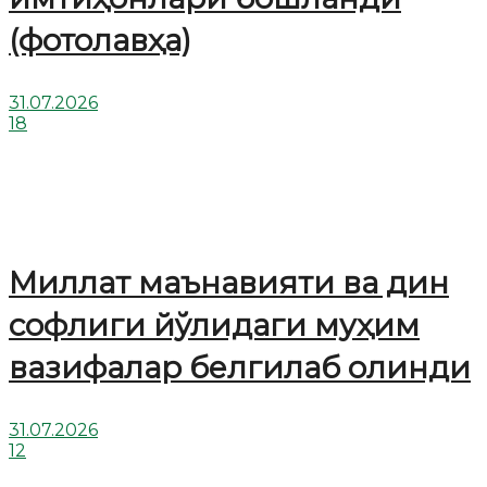
(фотолавҳа)
31.07.2026
18
Миллат маънавияти ва дин
софлиги йўлидаги муҳим
вазифалар белгилаб олинди
31.07.2026
12