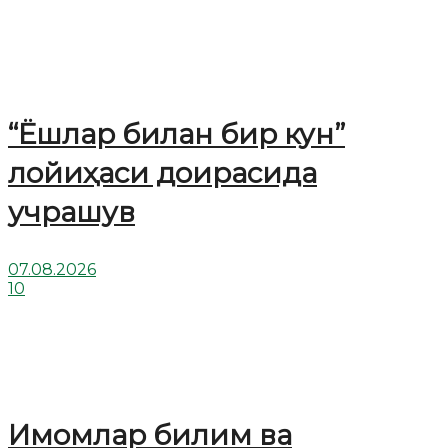
“Ёшлар билан бир кун”
лойиҳаси доирасида
учрашув
07.08.2026
10
Имомлар билим ва