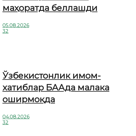
маҳоратда беллашди
05.08.2026
32
Ўзбекистонлик имом-
хатиблар БААда малака
оширмоқда
04.08.2026
32