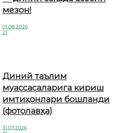
мезон!
01.08.2026
21
Диний таълим
муассасаларига кириш
имтиҳонлари бошланди
(фотолавҳа)
31.07.2026