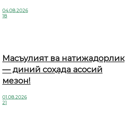
04.08.2026
18
Масъулият ва натижадорлик
— диний соҳада асосий
мезон!
01.08.2026
21