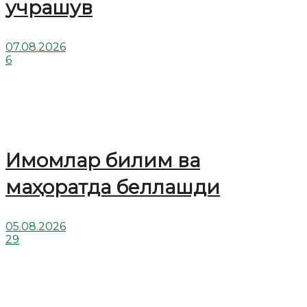
учрашув
07.08.2026
6
Имомлар билим ва
маҳоратда беллашди
05.08.2026
29