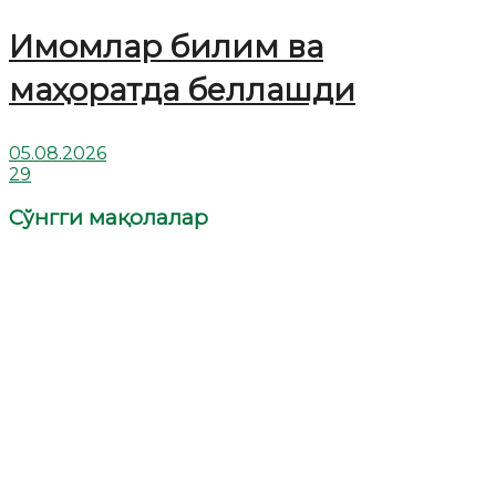
Имомлар билим ва
маҳоратда беллашди
05.08.2026
29
Сўнгги мақолалар