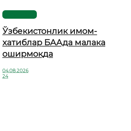
Ўзбекистон
Ўзбекистонлик имом-
хатиблар БААда малака
оширмоқда
04.08.2026
24