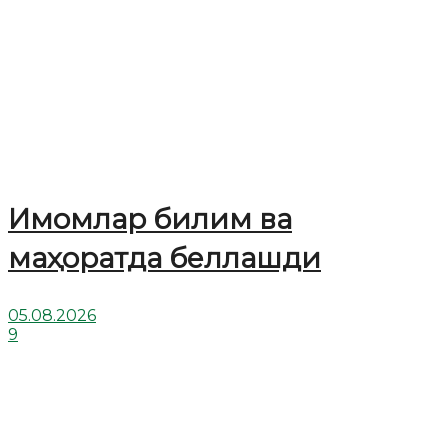
Имомлар билим ва
маҳоратда беллашди
05.08.2026
9