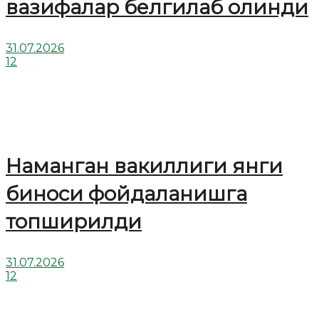
вазифалар белгилаб олинди
31.07.2026
12
Наманган вакиллиги янги
биноси фойдаланишга
топширилди
31.07.2026
12