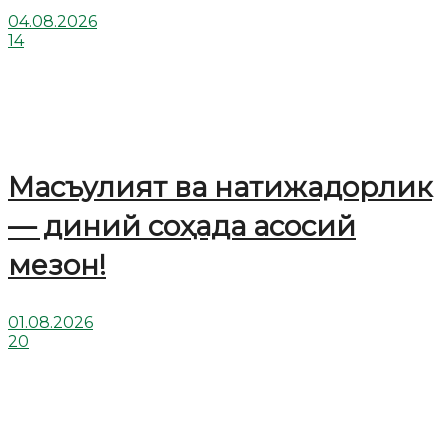
04.08.2026
14
Масъулият ва натижадорлик
— диний соҳада асосий
мезон!
01.08.2026
20