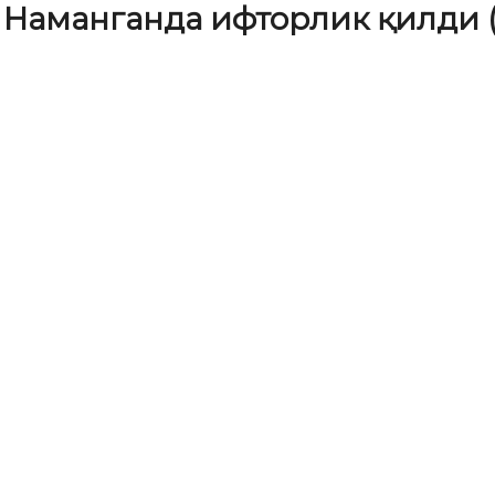
Наманганда ифторлик қилди 