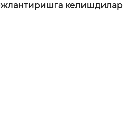
вожлантиришга келишдилар