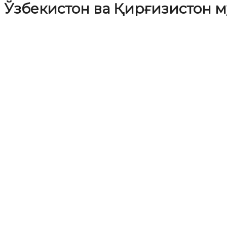
Ўзбекистон ва Қирғизистон