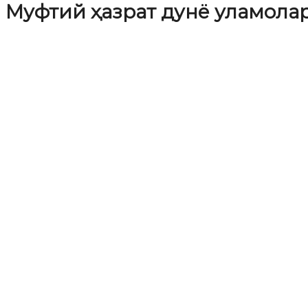
Муфтий ҳазрат дунё уламола