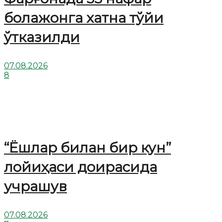
болажонга хатна тўйи
ўтказилди
07.08.2026
8
“Ёшлар билан бир кун”
лойиҳаси доирасида
учрашув
07.08.2026