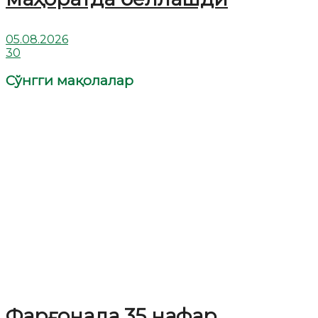
05.08.2026
30
Сўнгги мақолалар
Фарғонада 35 нафар