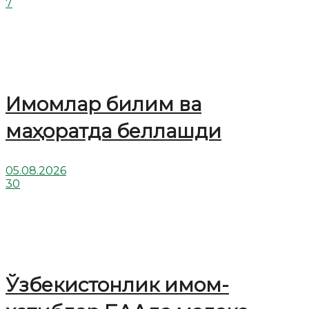
7
Имомлар билим ва
маҳоратда беллашди
05.08.2026
30
Ўзбекистонлик имом-