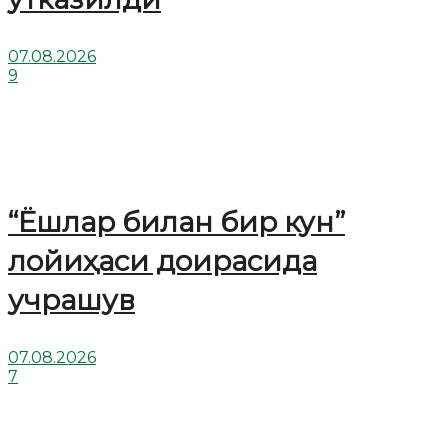
07.08.2026
9
“Ёшлар билан бир кун”
лойиҳаси доирасида
учрашув
07.08.2026
7