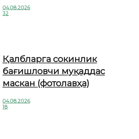
04.08.2026
32
Қалбларга сокинлик
бағишловчи муқаддас
маскан (фотолавҳа)
04.08.2026
18