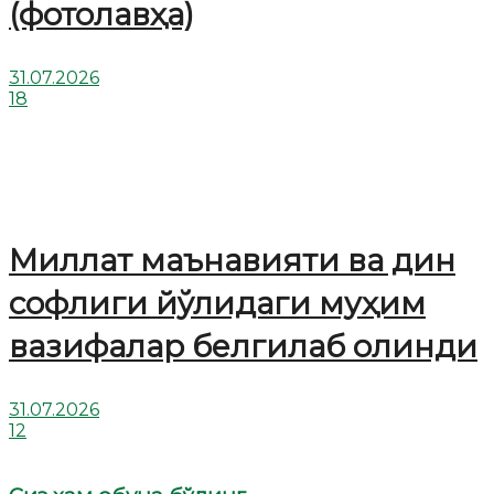
(фотолавҳа)
31.07.2026
18
Миллат маънавияти ва дин
софлиги йўлидаги муҳим
вазифалар белгилаб олинди
31.07.2026
12