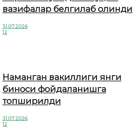
вазифалар белгилаб олинди
31.07.2026
12
Наманган вакиллиги янги
биноси фойдаланишга
топширилди
31.07.2026
12