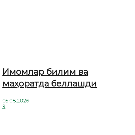
Имомлар билим ва
маҳоратда беллашди
05.08.2026
9