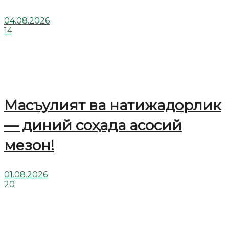
04.08.2026
14
Масъулият ва натижадорлик
— диний соҳада асосий
мезон!
01.08.2026
20