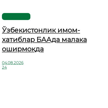
Ўзбекистон
Ўзбекистонлик имом-
хатиблар БААда малака
оширмоқда
04.08.2026
24