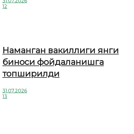
31.07.2026
12
Наманган вакиллиги янги
биноси фойдаланишга
топширилди
31.07.2026
13