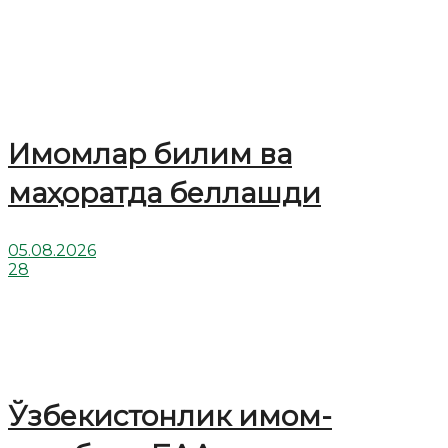
Имомлар билим ва
маҳоратда беллашди
05.08.2026
28
Ўзбекистонлик имом-