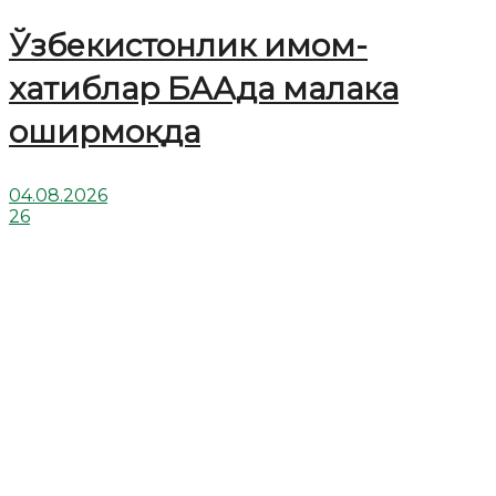
Ўзбекистонлик имом-
хатиблар БААда малака
оширмоқда
04.08.2026
26