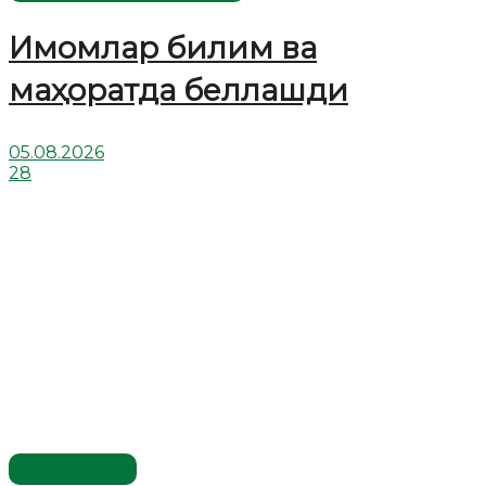
Имомлар билим ва
маҳоратда беллашди
05.08.2026
28
Ўзбекистон