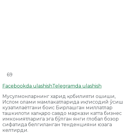
69
Facebookda ulashish
Telegramda ulashish
Мусулмонларнинг харид қобилияти ошиши,
Ислом олами мамлакатларида иқтисодий ўсиш
кузатилаётгани боис Бирлашган миллатлар
ташкилоти халқаро савдо маркази катта бизнес
имкониятларига эга бўлган янги глобал бозор
сифатида белгиланган тенденцияни юзага
келтирди.