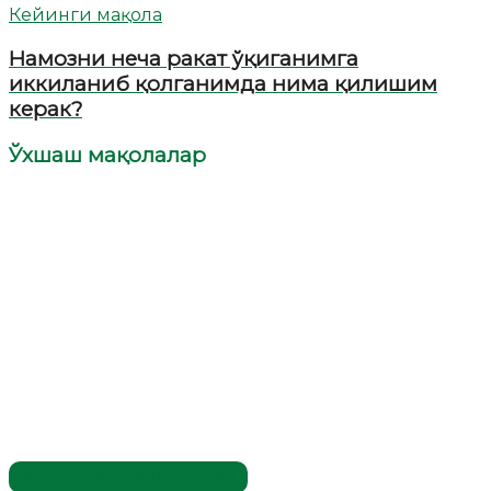
Кейинги мақола
Намозни неча ракат ўқиганимга
иккиланиб қолганимда нима қилишим
керак?
Ўхшаш мақолалар
Имомлар фаолиятидан