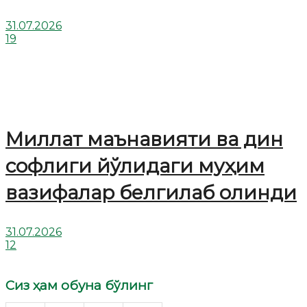
31.07.2026
19
Миллат маънавияти ва дин
софлиги йўлидаги муҳим
вазифалар белгилаб олинди
31.07.2026
12
Сиз ҳам обуна бўлинг