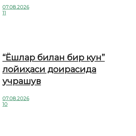
07.08.2026
11
“Ёшлар билан бир кун”
лойиҳаси доирасида
учрашув
07.08.2026
10