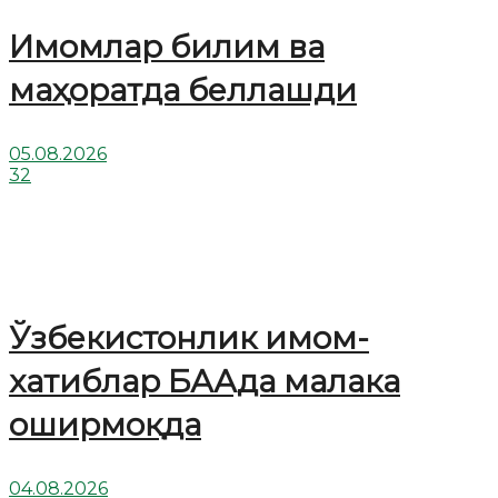
Имомлар билим ва
маҳоратда беллашди
05.08.2026
32
Ўзбекистонлик имом-
хатиблар БААда малака
оширмоқда
04.08.2026