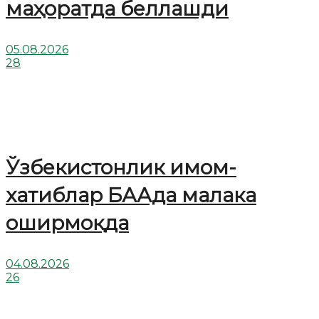
маҳоратда беллашди
05.08.2026
28
Ўзбекистонлик имом-
хатиблар БААда малака
оширмоқда
04.08.2026
26