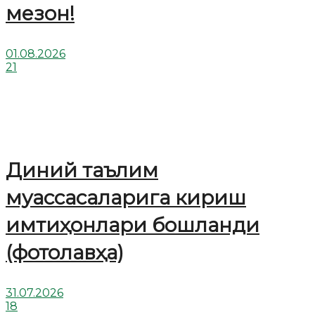
мезон!
01.08.2026
21
Диний таълим
муассасаларига кириш
имтиҳонлари бошланди
(фотолавҳа)
31.07.2026
18