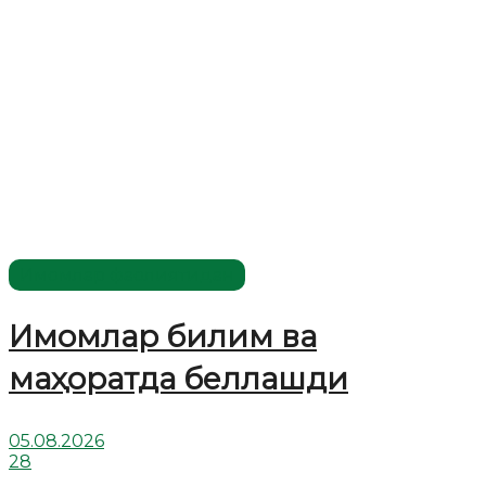
Имомлар фаолиятидан
Имомлар билим ва
маҳоратда беллашди
05.08.2026
28