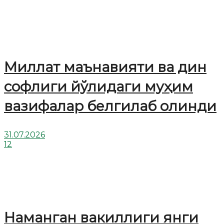
Миллат маънавияти ва дин
софлиги йўлидаги муҳим
вазифалар белгилаб олинди
31.07.2026
12
Наманган вакиллиги янги