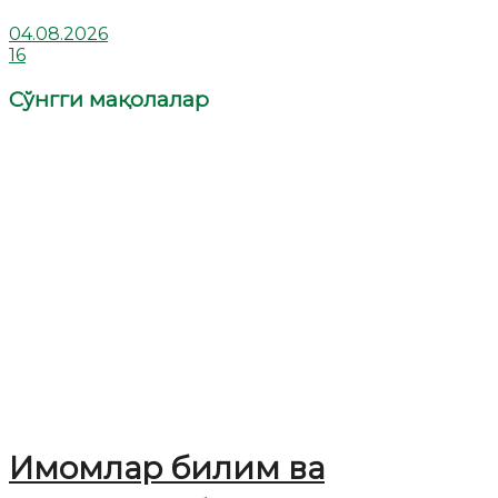
04.08.2026
16
Сўнгги мақолалар
Имомлар билим ва