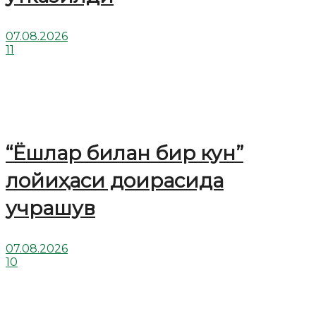
07.08.2026
11
“Ёшлар билан бир кун”
лойиҳаси доирасида
учрашув
07.08.2026
10