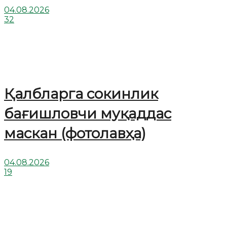
04.08.2026
32
Қалбларга сокинлик
бағишловчи муқаддас
маскан (фотолавҳа)
04.08.2026
19