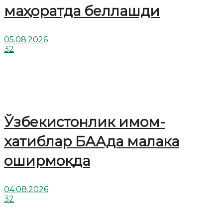
маҳоратда беллашди
05.08.2026
32
Ўзбекистонлик имом-
хатиблар БААда малака
оширмоқда
04.08.2026
32