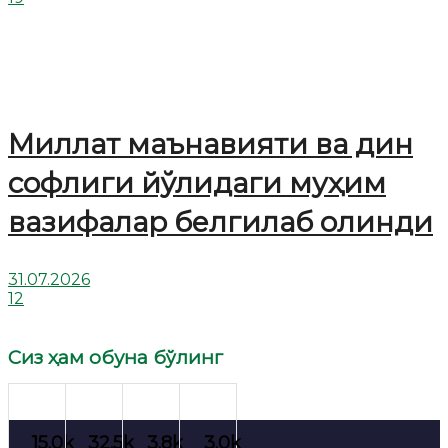
Миллат маънавияти ва дин
софлиги йўлидаги муҳим
вазифалар белгилаб олинди
31.07.2026
12
Сиз ҳам обуна бўлинг