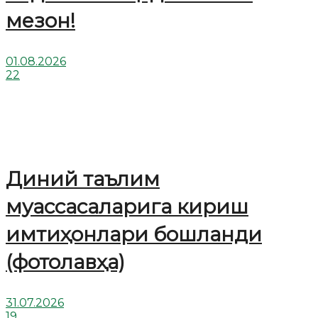
мезон!
01.08.2026
22
Диний таълим
муассасаларига кириш
имтиҳонлари бошланди
(фотолавҳа)
31.07.2026
19