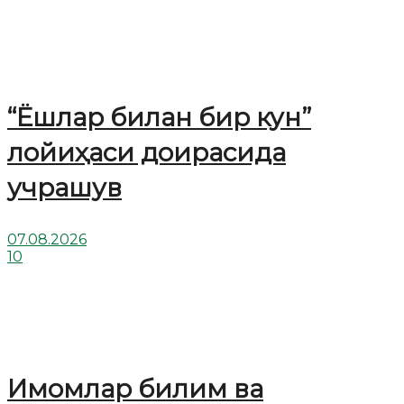
“Ёшлар билан бир кун”
лойиҳаси доирасида
учрашув
07.08.2026
10
Имомлар билим ва