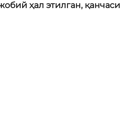
обий ҳал этилган, қанчаси