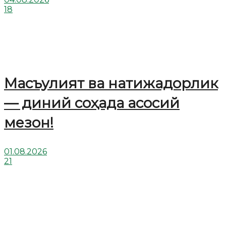
18
Масъулият ва натижадорлик
— диний соҳада асосий
мезон!
01.08.2026
21