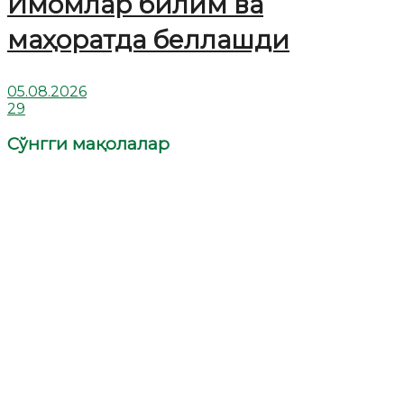
Имомлар билим ва
маҳоратда беллашди
05.08.2026
29
Сўнгги мақолалар