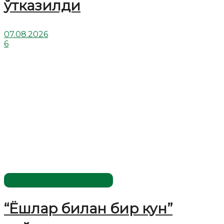
ўтказилди
07.08.2026
6
Имомлар фаолиятидан
“Ёшлар билан бир кун”