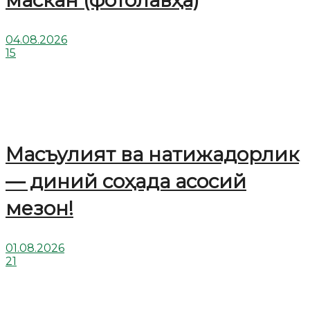
04.08.2026
15
Масъулият ва натижадорлик
— диний соҳада асосий
мезон!
01.08.2026
21