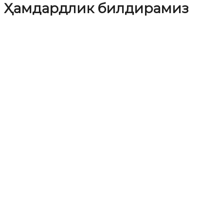
Ҳамдардлик билдирамиз