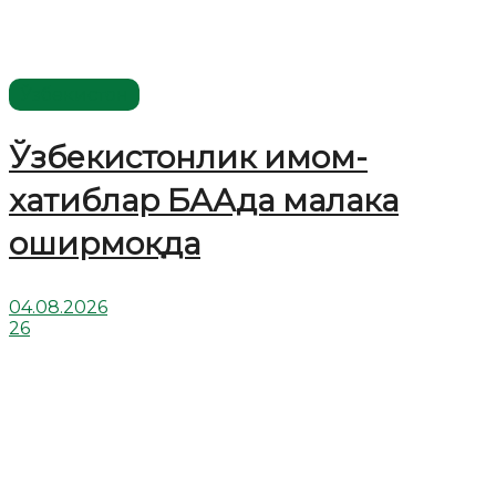
Ўзбекистон
Ўзбекистонлик имом-
хатиблар БААда малака
оширмоқда
04.08.2026
26