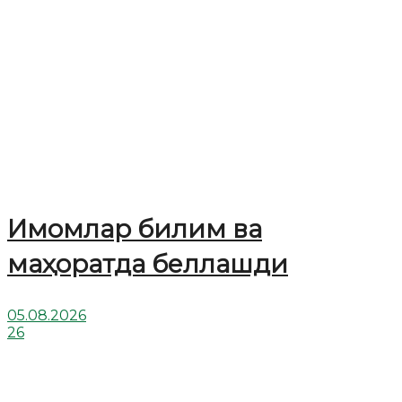
Имомлар билим ва
маҳоратда беллашди
05.08.2026
26