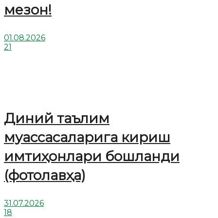
мезон!
01.08.2026
21
Диний таълим
муассасаларига кириш
имтиҳонлари бошланди
(фотолавҳа)
31.07.2026
18