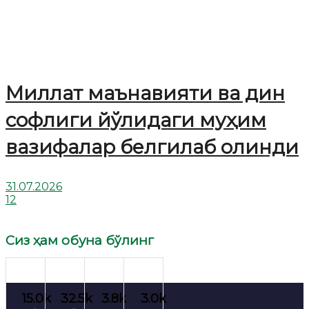
Миллат маънавияти ва дин
софлиги йўлидаги муҳим
вазифалар белгилаб олинди
31.07.2026
12
Сиз ҳам обуна бўлинг