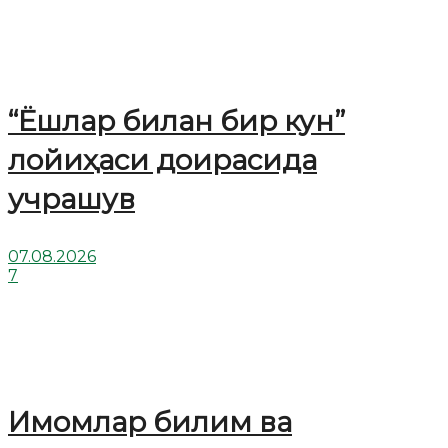
“Ёшлар билан бир кун”
лойиҳаси доирасида
учрашув
07.08.2026
7
Имомлар билим ва