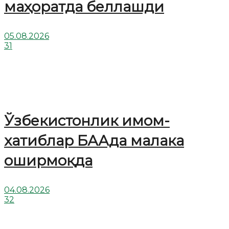
маҳоратда беллашди
05.08.2026
31
Ўзбекистонлик имом-
хатиблар БААда малака
оширмоқда
04.08.2026
32