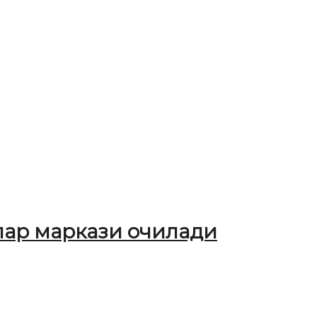
лар маркази очилади