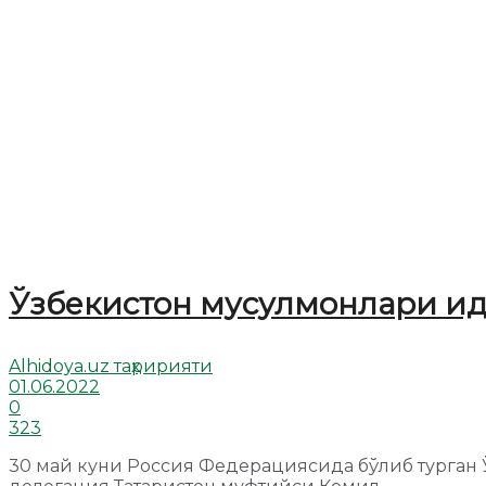
Ўзбекистон мусулмонлари ид
Alhidoya.uz таҳририяти
01.06.2022
0
323
30 май куни Россия Федерациясида бўлиб турган