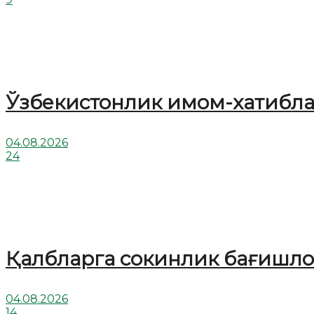
Ўзбекистонлик имом-хатибл
04.08.2026
24
Қалбларга сокинлик бағишлов
04.08.2026
14