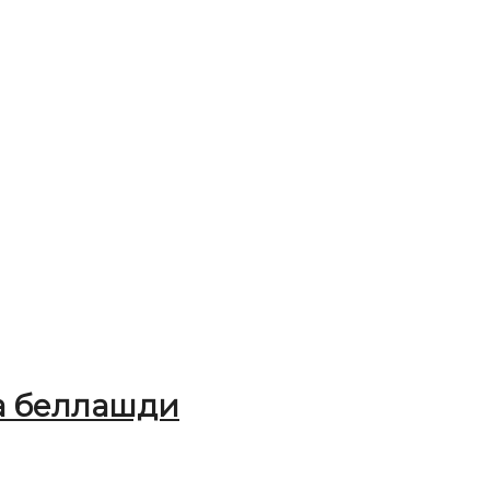
а беллашди