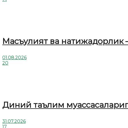
Масъулият ва натижадорлик 
01.08.2026
20
Диний таълим муассасалариг
31.07.2026
17