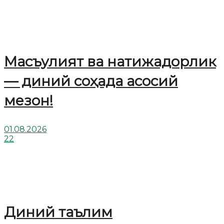
Масъулият ва натижадорлик
— диний соҳада асосий
мезон!
01.08.2026
22
Диний таълим