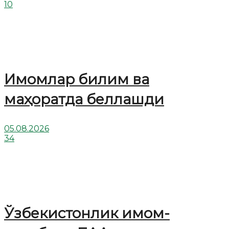
10
Имомлар билим ва
маҳоратда беллашди
05.08.2026
34
Ўзбекистонлик имом-