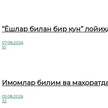
“Ёшлар билан бир кун” лойи
07.08.2026
10
Имомлар билим ва маҳоратд
05.08.2026
32