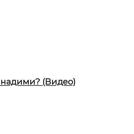
надими? (Видео)