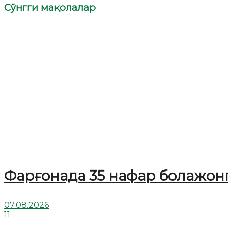
Сўнгги мақолалар
Фарғонада 35 нафар болажонг
07.08.2026
11