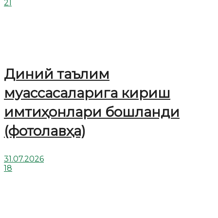
21
Диний таълим
муассасаларига кириш
имтиҳонлари бошланди
(фотолавҳа)
31.07.2026
18