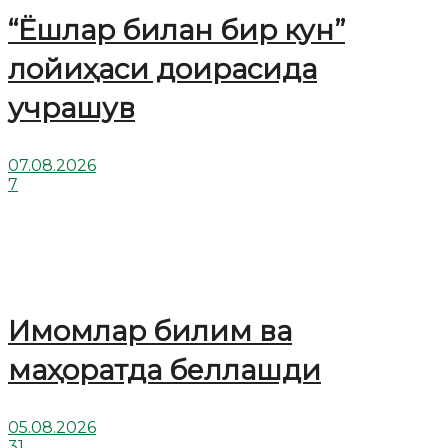
“Ёшлар билан бир кун”
лойиҳаси доирасида
учрашув
07.08.2026
7
Имомлар билим ва
маҳоратда беллашди
05.08.2026
31