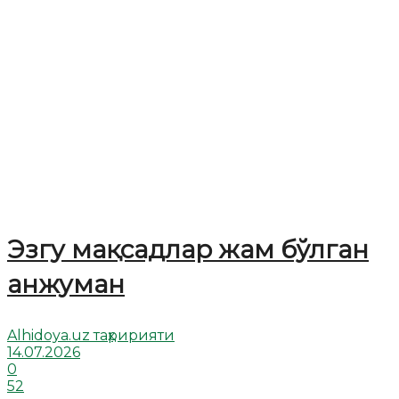
Эзгу мақсадлар жам бўлган
анжуман
Alhidoya.uz таҳририяти
14.07.2026
0
52