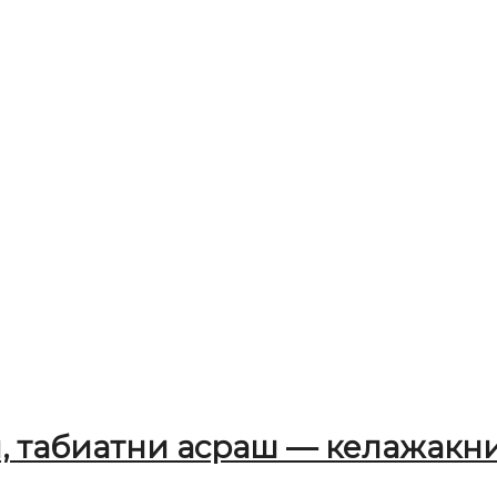
, табиатни асраш — келажакни