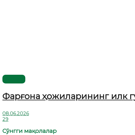
Видео
Фарғона ҳожиларининг илк г
08.06.2026
29
Сўнгги мақолалар