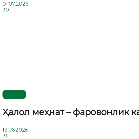
01.07.2026
30
Видео
Ҳалол меҳнат – фаровонлик к
13.06.2026
31