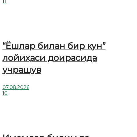
11
“Ёшлар билан бир кун”
лойиҳаси доирасида
учрашув
07.08.2026
10