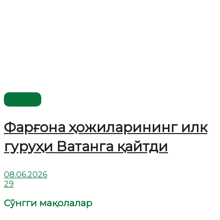
Видео
Фарғона ҳожиларининг илк
гуруҳи Ватанга қайтди
08.06.2026
29
Сўнгги мақолалар