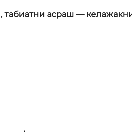
, табиатни асраш — келажакни