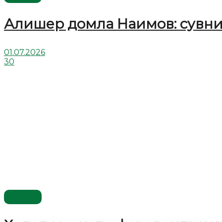
Алишер домла Наимов: сувни
01.07.2026
30
Видео