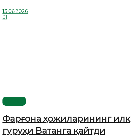
13.06.2026
31
Видео
Фарғона ҳожиларининг илк
гуруҳи Ватанга қайтди