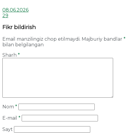
08.06.2026
29
Fikr bildirish
Email manzilingiz chop etilmaydi.
Majburiy bandlar
*
bilan belgilangan
Sharh
*
Nom
*
E-mail
*
Sayt