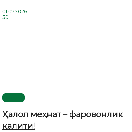
01.07.2026
30
Видео
Ҳалол меҳнат – фаровонлик
калити!