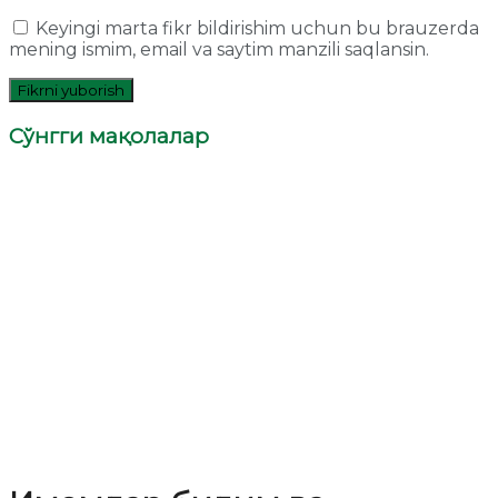
Keyingi marta fikr bildirishim uchun bu brauzerda
mening ismim, email va saytim manzili saqlansin.
Сўнгги мақолалар