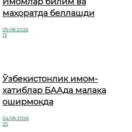
Имомлар билим ва
маҳоратда беллашди
05.08.2026
13
Ўзбекистонлик имом-
хатиблар БААда малака
оширмоқда
04.08.2026
25