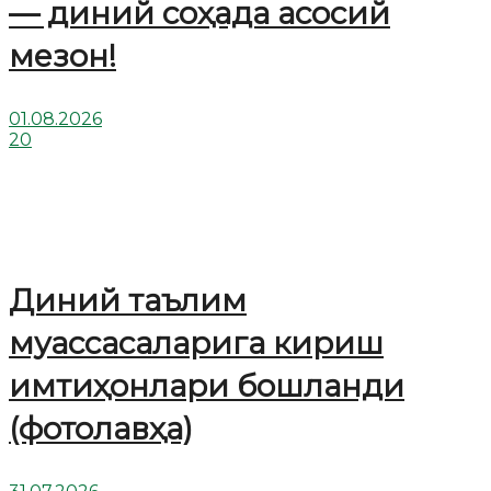
— диний соҳада асосий
мезон!
01.08.2026
20
Диний таълим
муассасаларига кириш
имтиҳонлари бошланди
(фотолавҳа)