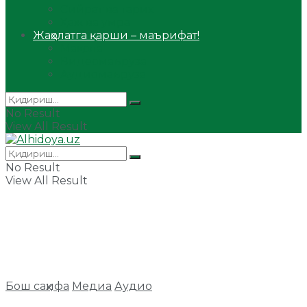
Сийрат ва тарих
Ҳаж ва умра
Жаҳолатга қарши – маърифат!
Мақола
Видеомаъруза
Аудиомаъруза
No Result
View All Result
No Result
View All Result
Бош саҳифа
Медиа
Аудио