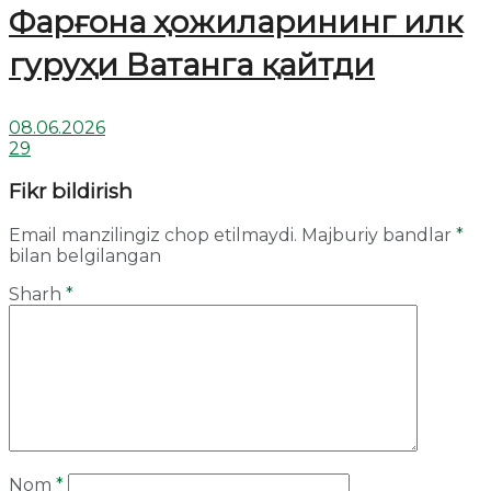
Фарғона ҳожиларининг илк
гуруҳи Ватанга қайтди
08.06.2026
29
Fikr bildirish
Email manzilingiz chop etilmaydi.
Majburiy bandlar
*
bilan belgilangan
Sharh
*
Nom
*