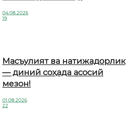
04.08.2026
19
Масъулият ва натижадорлик
— диний соҳада асосий
мезон!
01.08.2026
22