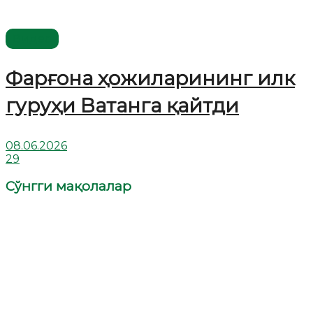
Видео
Фарғона ҳожиларининг илк
гуруҳи Ватанга қайтди
08.06.2026
29
Сўнгги мақолалар