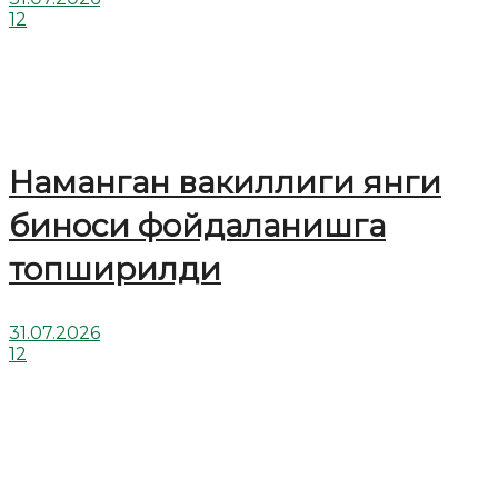
12
Наманган вакиллиги янги
биноси фойдаланишга
топширилди
31.07.2026
12