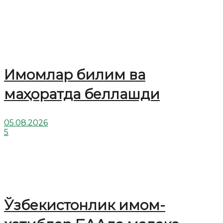
Имомлар билим ва
маҳоратда беллашди
05.08.2026
5
Ўзбекистонлик имом-