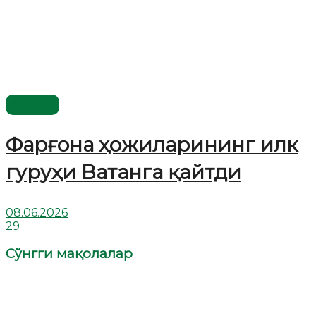
Видео
Фарғона ҳожиларининг илк
гуруҳи Ватанга қайтди
08.06.2026
29
Сўнгги мақолалар