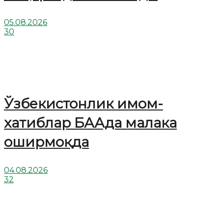
05.08.2026
30
Ўзбекистонлик имом-
хатиблар БААда малака
оширмоқда
04.08.2026
32