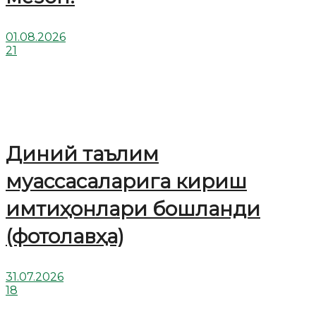
01.08.2026
21
Диний таълим
муассасаларига кириш
имтиҳонлари бошланди
(фотолавҳа)
31.07.2026
18