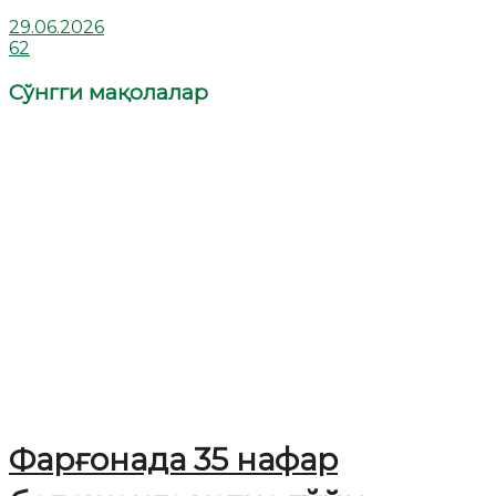
29.06.2026
62
Сўнгги мақолалар
Фарғонада 35 нафар