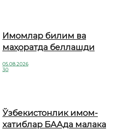
Имомлар билим ва
маҳоратда беллашди
05.08.2026
30
Ўзбекистонлик имом-
хатиблар БААда малака