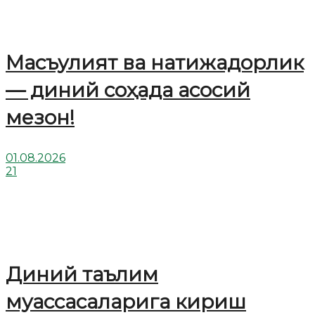
Масъулият ва натижадорлик
— диний соҳада асосий
мезон!
01.08.2026
21
Диний таълим
муассасаларига кириш