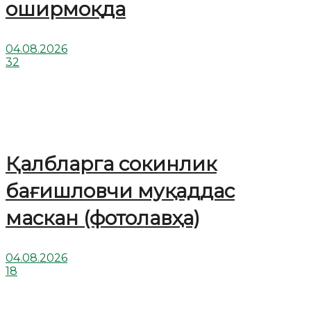
оширмоқда
04.08.2026
32
Қалбларга сокинлик
бағишловчи муқаддас
маскан (фотолавҳа)
04.08.2026
18