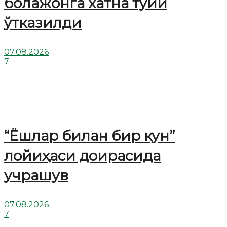
болажонга хатна тўйи
ўтказилди
07.08.2026
7
“Ёшлар билан бир кун”
лойиҳаси доирасида
учрашув
07.08.2026
7