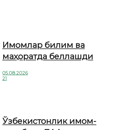
Имомлар билим ва
маҳоратда беллашди
05.08.2026
21
Ўзбекистонлик имом-