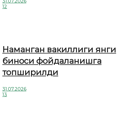
31.07.2026
12
Наманган вакиллиги янги
биноси фойдаланишга
топширилди
31.07.2026
13