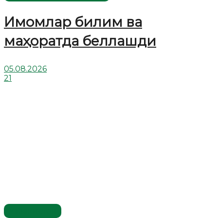
Имомлар билим ва
маҳоратда беллашди
05.08.2026
21
Ўзбекистон