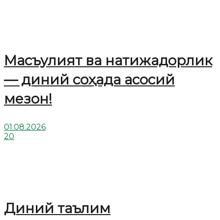
Масъулият ва натижадорлик
— диний соҳада асосий
мезон!
01.08.2026
20
Диний таълим