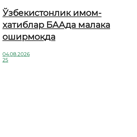
Ўзбекистонлик имом-
хатиблар БААда малака
оширмоқда
04.08.2026
25