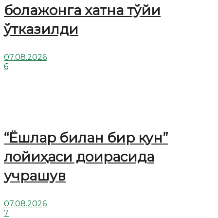
болажонга хатна тўйи
ўтказилди
07.08.2026
6
“Ёшлар билан бир кун”
лойиҳаси доирасида
учрашув
07.08.2026
7