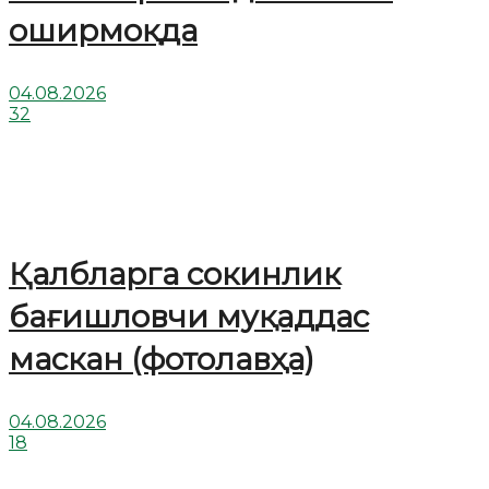
оширмоқда
04.08.2026
32
Қалбларга сокинлик
бағишловчи муқаддас
маскан (фотолавҳа)
04.08.2026
18