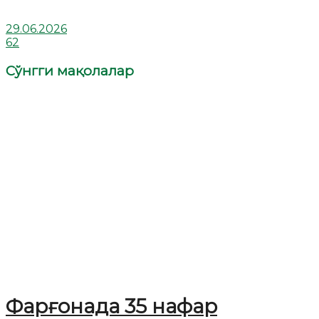
29.06.2026
62
Сўнгги мақолалар
Фарғонада 35 нафар