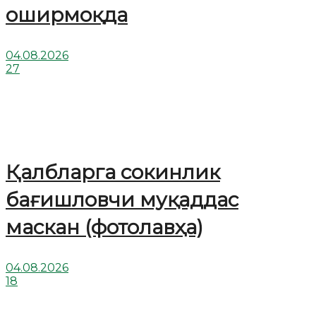
оширмоқда
04.08.2026
27
Қалбларга сокинлик
бағишловчи муқаддас
маскан (фотолавҳа)
04.08.2026
18