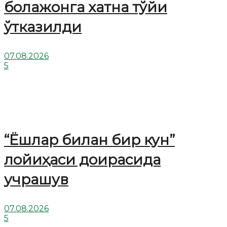
болажонга хатна тўйи
ўтказилди
07.08.2026
5
“Ёшлар билан бир кун”
лойиҳаси доирасида
учрашув
07.08.2026
5