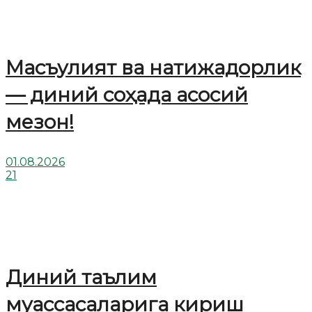
Масъулият ва натижадорлик
— диний соҳада асосий
мезон!
01.08.2026
21
Диний таълим
муассасаларига кириш