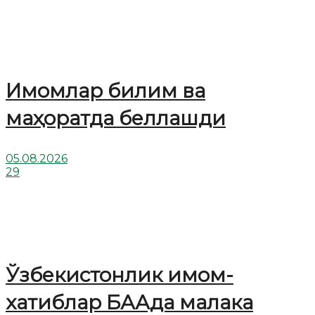
Имомлар билим ва
маҳоратда беллашди
05.08.2026
29
Ўзбекистонлик имом-
хатиблар БААда малака