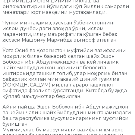
юртимизда ислом динини тиклаш ва
ривожлантириш йўлидаги кўп йиллик самарали
меҳнатлари юрт мавқеини мустаҳкамлади.
Чунки минтақамиз, хусусан Ўзбекистоннинг
ислом дунёсидаги алоҳида ўрни, ислом
маданияти, илму маърифатига қўшган бебаҳо
ҳиссаси Машриғу Марғибда эътироф этилган.
Ўрта Осиё ва Қозоғистон муфтийси вазифасини
моҳирлик билан бажариб келган шайх Эшон
Бобохон ибн Абдулмажидхон ва кейинчалик
шайх Зиёвуддинхон қорининг бевосита
иштирокида ташкил топиб, улар моҳирлик билан
раҳбарлик қилган минтақавий диний тузилма
(ЎОҚМДН, САДУМ) миллатлараро ташкилот
сифатида фаолият кўрсатганди. Китобда бу ҳақда
кўплаб маълумотлар берилган.
Айни пайтда Эшон Бобохон ибн Абдулмажидхон
ва кейинчалик шайх Зиёвуддин минтақамиздаги
бешта республика мусулмонларининг муфтийси
бўлишган.
Муҳими, улар бу масъулиятли вазифани ҳам аъло