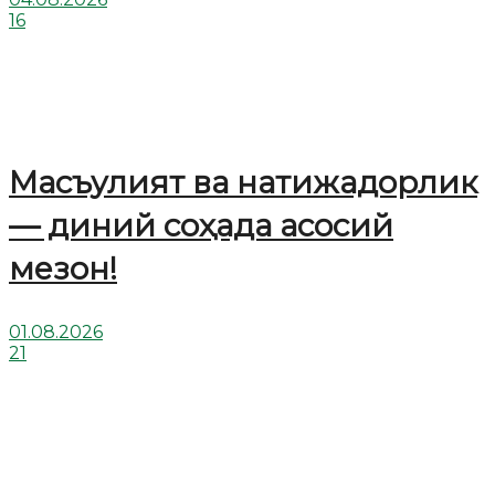
16
Масъулият ва натижадорлик
— диний соҳада асосий
мезон!
01.08.2026
21