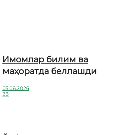
Имомлар билим ва
маҳоратда беллашди
05.08.2026
28