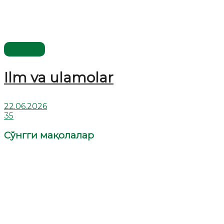
Мақола
Ilm va ulamolar
22.06.2026
35
Сўнгги мақолалар