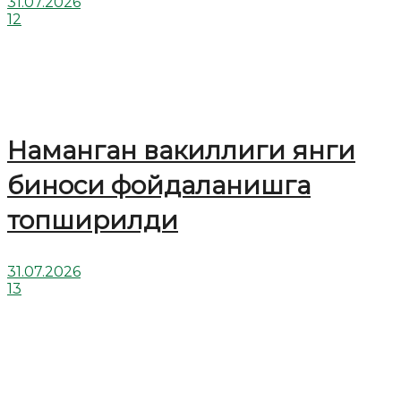
31.07.2026
12
Наманган вакиллиги янги
биноси фойдаланишга
топширилди
31.07.2026
13