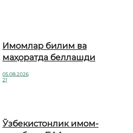
Имомлар билим ва
маҳоратда беллашди
05.08.2026
21
Ўзбекистонлик имом-